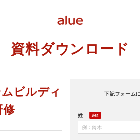
資料ダウンロード
ームビルディ
下記フォーム
研修
姓