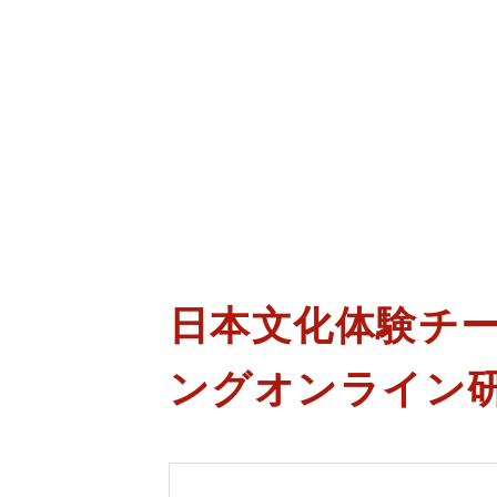
日本文化体験チ
ングオンライン