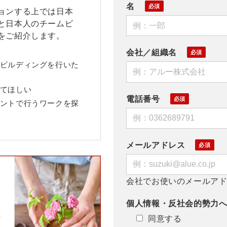
名
ョンする上では日本
と日本人のチームビ
をご紹介します。
会社／組織名
ビルディングを行いた
てほしい
電話番号
ントで行うワークを探
メールアドレス
会社でお使いのメールア
個人情報・反社会的勢力
同意する