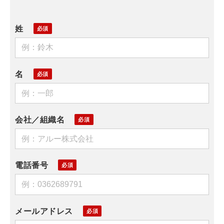
姓
名
会社／組織名
電話番号
メールアドレス