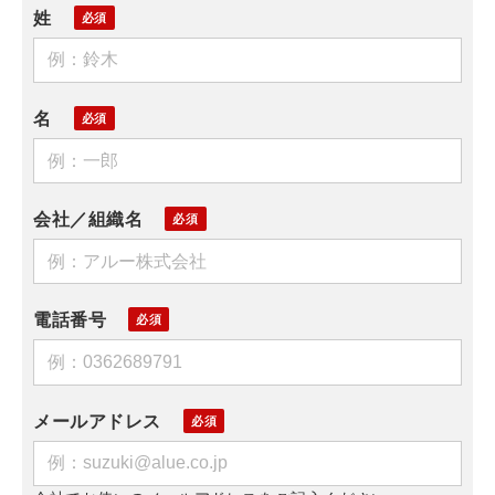
姓
名
会社／組織名
電話番号
メールアドレス