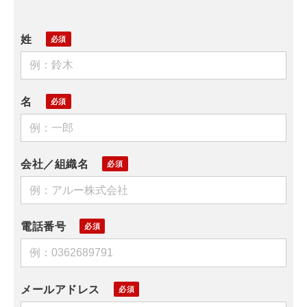
姓
名
会社／組織名
電話番号
メールアドレス