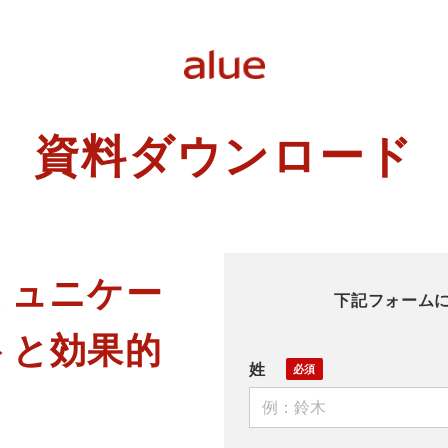
資料ダウンロード
ミュニケー
下記フォーム
トと効果的
姓