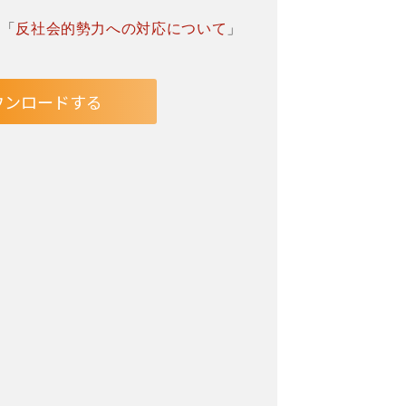
」「
反社会的勢力への対応について
」