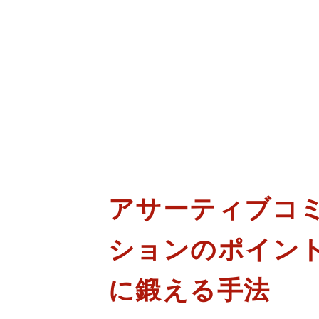
アサーティブコ
ションのポイン
に鍛える手法