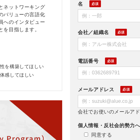
名
とネットワーキング
のバリューの言語化
員へのインタビュー
とを目指します。
会社／組織名
電話番号
性を構築してほしい
体感してほしい
メールアドレス
会社でお使いのメールア
個人情報・反社会的勢力
同意する