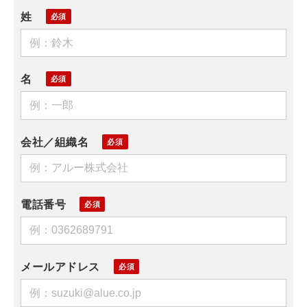
姓
名
会社／組織名
電話番号
メールアドレス