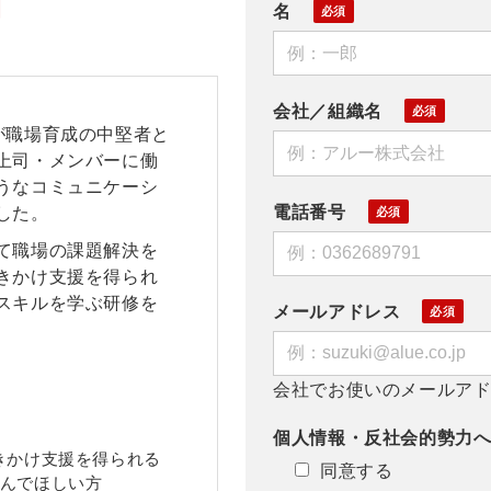
例
名
会社／組織名
が職場育成の中堅者と
上司・メンバーに働
うなコミュニケーシ
電話番号
した。
て職場の課題解決を
きかけ支援を得られ
スキルを学ぶ研修を
メールアドレス
会社でお使いのメールア
個人情報・反社会的勢力
きかけ支援を得られる
同意する
んでほしい方