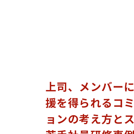
上司、メンバー
援を得られるコ
ョンの考え方と