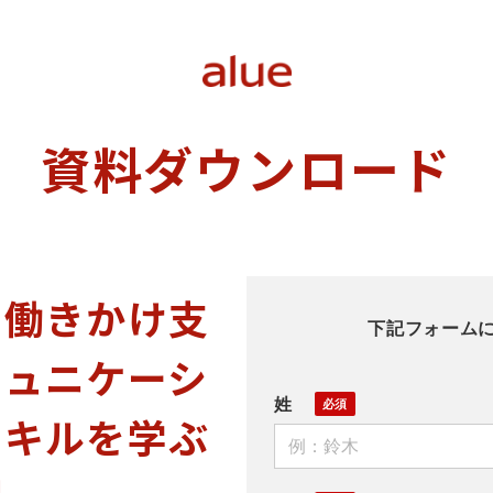
資料ダウンロード
に働きかけ支
下記フォーム
ミュニケーシ
姓
スキルを学ぶ