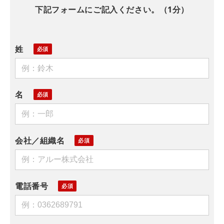
下記フォームにご記入ください。（1分）
姓
名
会社／組織名
電話番号