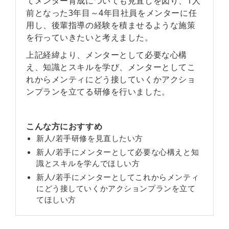
てメンター育成についても見直しを図り、1人
前となった3年目～4年目社員をメンターに任
用し、後輩指導の経験を積ませるような施策
を行っていきたいと考えました。
上記経緯より、メンターとして必要な心構
え、知識とスキルを学び、メンターとしてこ
れからメンティにどう接していくかアクショ
ンプランを立てる研修を行いました。
こんな方におすすめ
新人/若手研修を見直したい方
新人/若手にメンターとして必要な心構えと知
識とスキルを学んでほしい方
新人/若手にメンターとしてこれからメンティ
にどう接していくかアクションプランを立て
てほしい方