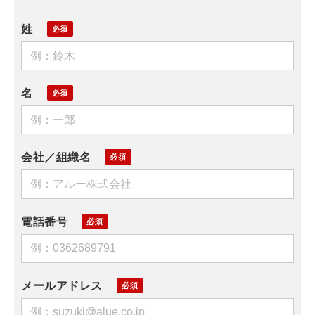
姓
名
会社／組織名
電話番号
メールアドレス