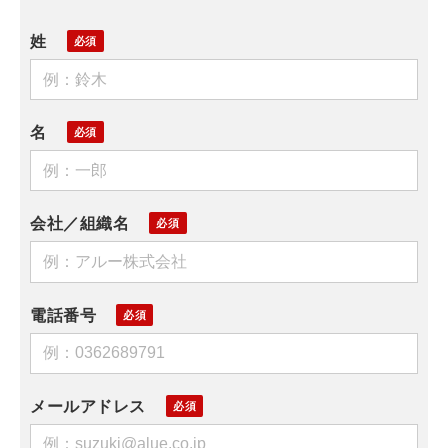
姓
名
会社／組織名
電話番号
メールアドレス