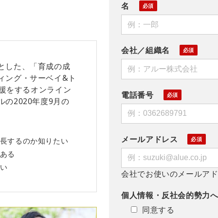
名
会社／組織名
とした、「育成の成
ィング・サーベイ&ト
支援をするオンライン
電話番号
の2020年度9月の
メールアドレス
長するのか知りたい
ある
い
会社でお使いのメールア
個人情報・反社会的勢力
同意する