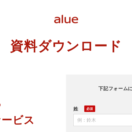
資料ダウンロード
下記フォーム
る
姓
ービス 