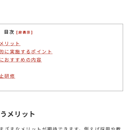
目次
[非表示]
メリット
的に実施するポイント
におすすめの内容
止研修
うメリット
まざまなメリットが期待できます。例えば採用や教