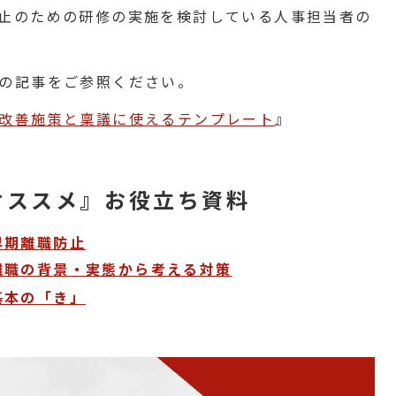
止のための研修の実施を検討している人事担当者の
の記事をご参照ください。
改善施策と稟議に使えるテンプレート
』
オススメ』お役立ち資料
早期離職防止
離職の背景・実態から考える対策
基本の「き」